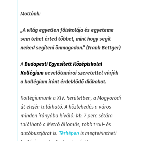
Mottónk:
„A világ egyetlen főiskolája és egyeteme
sem tehet érted többet, mint hogy segít
neked segíteni önmagadon.” (Frank Bettger)
A
Budapesti Egyesített Középiskolai
Kollégium
nevelőtanárai szeretettel várják
a kollégium iránt érdeklődő diákokat.
Kollégiumunk a XIV. kerületben, a Mogyoródi
út elején található. A közlekedés a város
minden irányába kiváló: kb. 7 perc sétára
található a Metró állomás, több troli- és
autóbuszjárat is.
Térképen
is megtekintheti