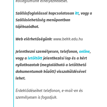
kollégiumunk elhelyezkedését.
Szállásfoglalással kapcsolatosan
itt
, vagy a
Szálláslehetőség menüpontban
tájékozódhat.
Web elérhetőségünk:
www.bekk.edu.hu
Jelentkezni személyesen, telefonon,
online
,
vagy a
letöltött
jelentkezési lap és a kért
nyilatkozatok (megtalálható a letölthető
dokumentumok között) visszaküldésével
lehet.
Érdeklődéseiket telefonon, e-mail-en és
személyesen is fogadjuk.