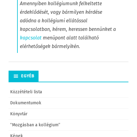
Amennyiben kollégiumunk felkeltette
érdeklődését, vagy bármilyen kérdése
adódna a kollégiumi ellátással
kapcsolatban, kérem, keressen bennünket a
kapcsolat
menüpont alatt található
elérhetőségek bármelyikén.
EGYÉB
Közzétételi lista
Dokumentumok
Könyvtár
“Mozgásban a kollégium”
Képek